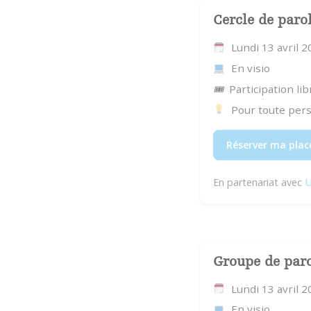
Cercle de paro
Lundi 13 avril 
En visio
🎟
Participation lib
Pour toute per
Réserver ma plac
En partenariat avec
U
Groupe de par
Lundi 13 avril 
En visio