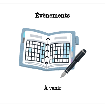
Évènements
À venir