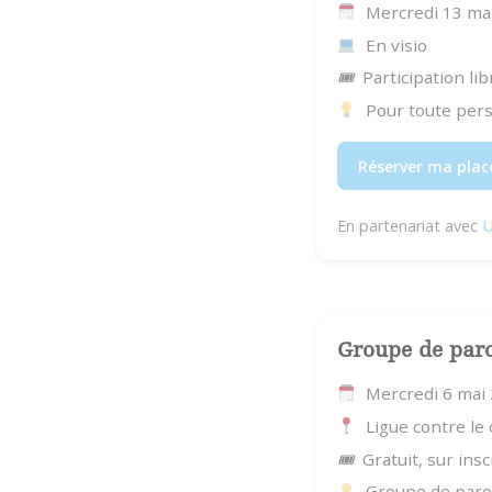
Mercredi 13 ma
En visio
🎟
Participation lib
Pour toute per
Réserver ma plac
En partenariat avec
U
Groupe de par
Mercredi 6 mai
Ligue contre le
🎟
Gratuit, sur insc
Groupe de parol