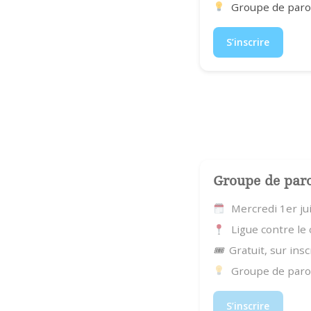
Groupe de parol
S’inscrire
Groupe de par
Mercredi 1er ju
Ligue contre le
🎟
Gratuit, sur insc
Groupe de parol
S’inscrire