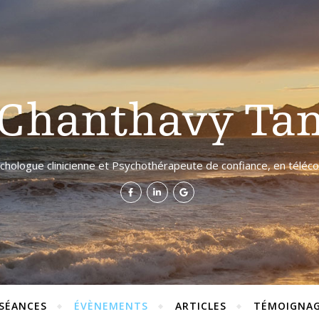
Chanthavy Ta
chologue clinicienne et Psychothérapeute de confiance, en télécon
 SÉANCES
ÉVÈNEMENTS
ARTICLES
TÉMOIGNAG