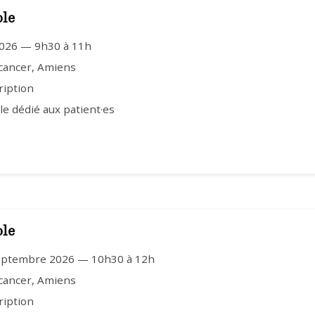
ole
2026 — 9h30 à 11h
 cancer, Amiens
ription
e dédié aux patient·es
ole
eptembre 2026 — 10h30 à 12h
 cancer, Amiens
ription