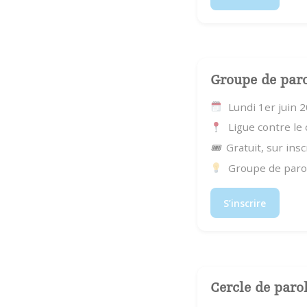
Groupe de par
Lundi 1er juin 
Ligue contre le
🎟
Gratuit, sur insc
Groupe de parol
S’inscrire
Cercle de paro