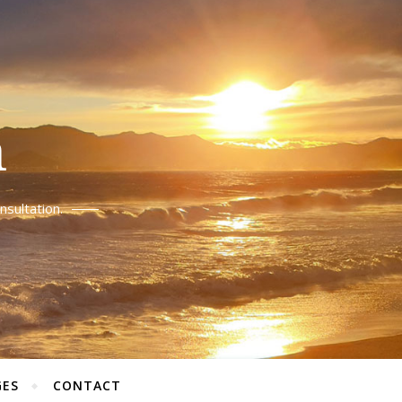
n
sultation.
ES
CONTACT