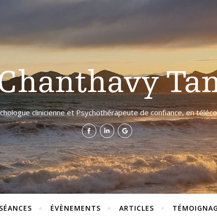
Chanthavy Ta
chologue clinicienne et Psychothérapeute de confiance, en télécon
 SÉANCES
ÉVÈNEMENTS
ARTICLES
TÉMOIGNAG