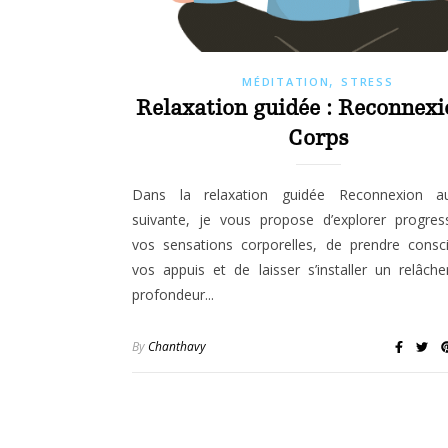
,
MÉDITATION
STRESS
Relaxation guidée : Reconnexi
Corps
Dans la relaxation guidée Reconnexion a
suivante, je vous propose d’explorer progres
vos sensations corporelles, de prendre consc
vos appuis et de laisser s’installer un relâc
profondeur...
By
Chanthavy