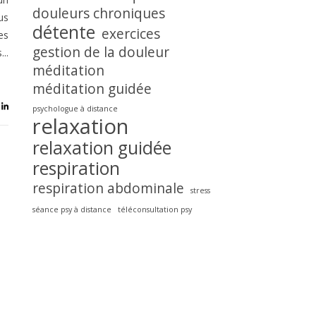
douleurs chroniques
us
détente
exercices
es
gestion de la douleur
..
méditation
méditation guidée
psychologue à distance
relaxation
relaxation guidée
respiration
respiration abdominale
stress
séance psy à distance
téléconsultation psy