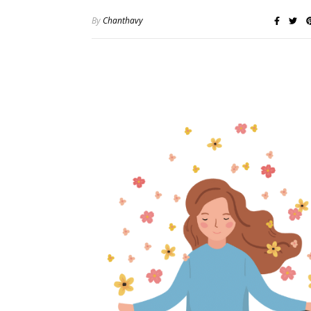
By
Chanthavy