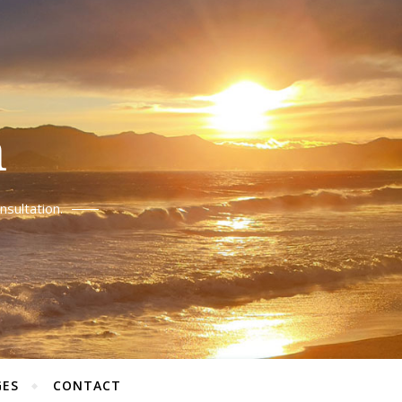
n
sultation.
ES
CONTACT