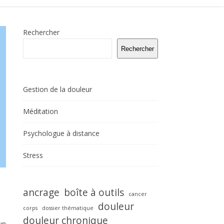
Rechercher
Rechercher
Gestion de la douleur
Méditation
Psychologue à distance
Stress
ancrage
boîte à outils
cancer
douleur
corps
dossier thématique
douleur chronique
un