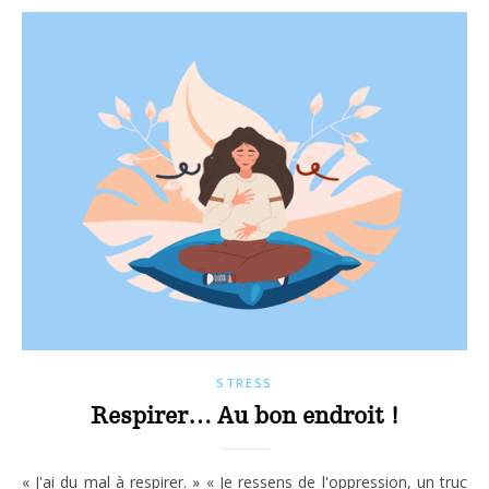
STRESS
Respirer… Au bon endroit !
« J'ai du mal à respirer. » « Je ressens de l'oppression, un truc