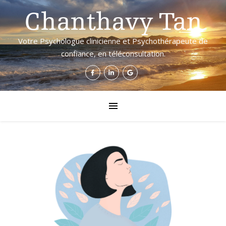
Chanthavy Tan
Votre Psychologue clinicienne et Psychothérapeute de
confiance, en téléconsultation.