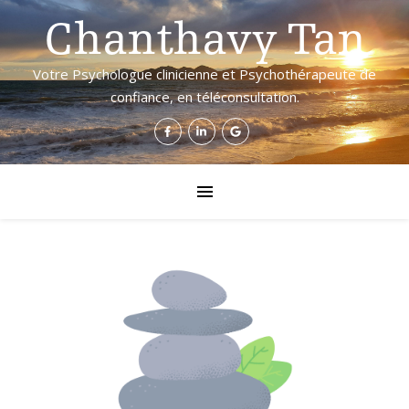
Chanthavy Tan
Votre Psychologue clinicienne et Psychothérapeute de
confiance, en téléconsultation.